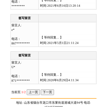
【 等待回复.... 】
电话：
时间:2021年6月16日13:20:14
********
签写留言
留言人:
e*
【 等待回复.... 】
电话：
时间:2021年5月1日21:11:24
867********
签写留言
留言人:
U*
【 等待回复.... 】
电话：
时间:2020年6月29日4:11:34
871********
当前页:
1/2
地址: 山东省烟台市龙口市东莱街道港城大道94号 电话: