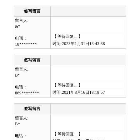
签写留言
留言人:
&*
【 等待回复.... 】
电话：
时间:2023年1月31日13:43:38
18********
签写留言
留言人:
B*
【 等待回复.... 】
电话：
时间:2021年8月16日18:18:57
869********
签写留言
留言人:
B*
【 等待回复.... 】
电话：