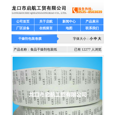
公司首页
关于启航
新闻中心
产品展示
厂区设备
在线留言
地图
联系我们
干燥剂包装卷膜
字体大小：
小
中
大
产品名称：食品干燥剂包装纸
已有 12277 人浏览