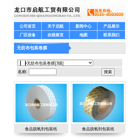
公司首页
关于启航
新闻中心
产品展示
厂区设备
在线留言
地图
联系我们
无纺布包装卷膜
名称:
食品脱氧剂包装纸
食品脱氧剂包装纸