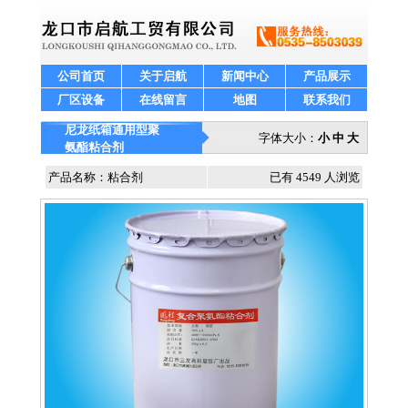
公司首页
关于启航
新闻中心
产品展示
厂区设备
在线留言
地图
联系我们
尼龙纸箱通用型聚
字体大小：
小
中
大
氨酯粘合剂
产品名称：粘合剂
已有 4549 人浏览