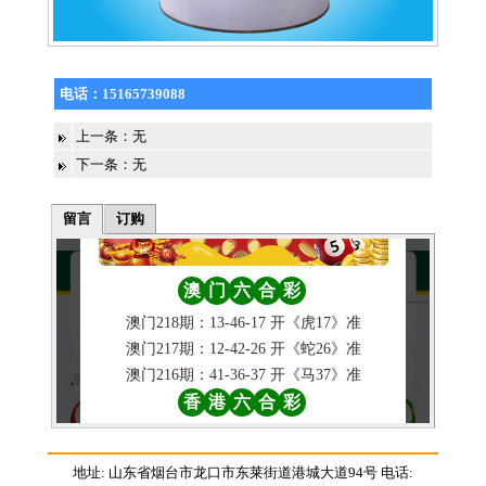
电话：
15165739088
上一条：无
下一条：无
留言
订购
地址: 山东省烟台市龙口市东莱街道港城大道94号 电话: